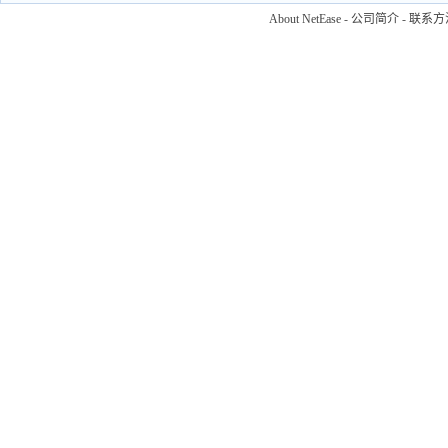
About NetEase
-
公司简介
-
联系方