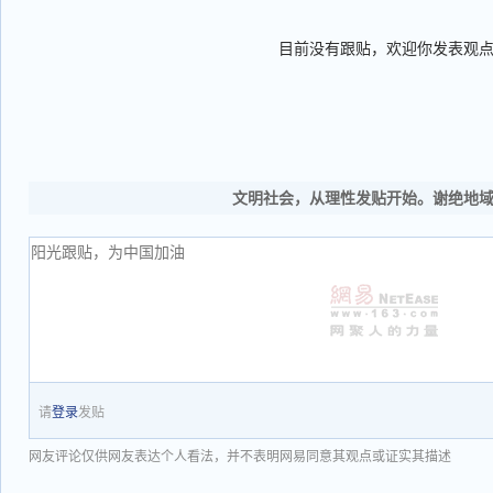
目前没有跟贴，欢迎你发表观
文明社会，从理性发贴开始。谢绝地
请
登录
发贴
网友评论仅供网友表达个人看法，并不表明网易同意其观点或证实其描述