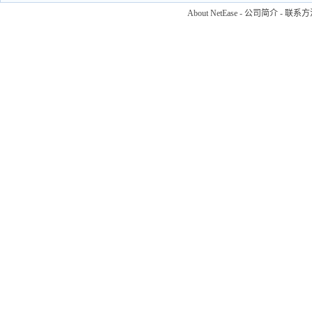
About NetEase
-
公司简介
-
联系方