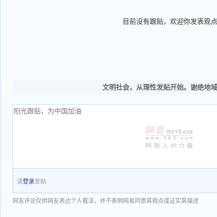
目前没有跟贴，欢迎你发表观
文明社会，从理性发贴开始。谢绝地
请
登录
发贴
网友评论仅供网友表达个人看法，并不表明网易同意其观点或证实其描述