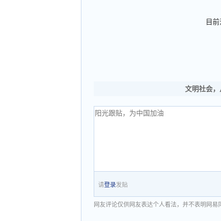
目前
文明社会，
请
登录
发贴
网友评论仅供网友表达个人看法，并不表明网易