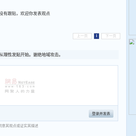
没有跟贴，欢迎你发表观点
1
上一页
下一页
从理性发贴开始。谢绝地域攻击。
登录并发表
同意其观点或证实其描述