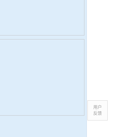
用户
反馈