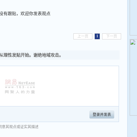
没有跟贴，欢迎你发表观点
1
上一页
下一页
从理性发贴开始。谢绝地域攻击。
登录并发表
同意其观点或证实其描述