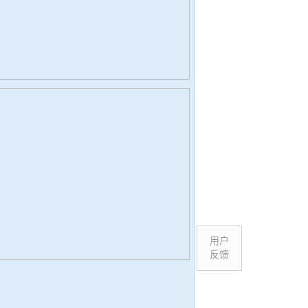
用户
反馈