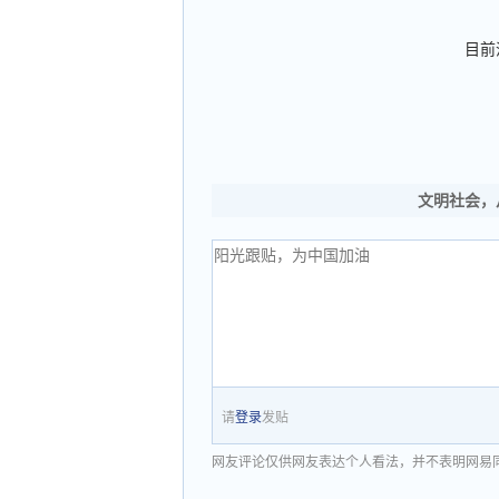
目前
文明社会，
请
登录
发贴
网友评论仅供网友表达个人看法，并不表明网易