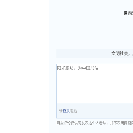
目前
文明社会，
请
登录
发贴
网友评论仅供网友表达个人看法，并不表明网易