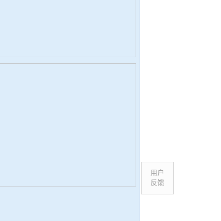
用户
反馈