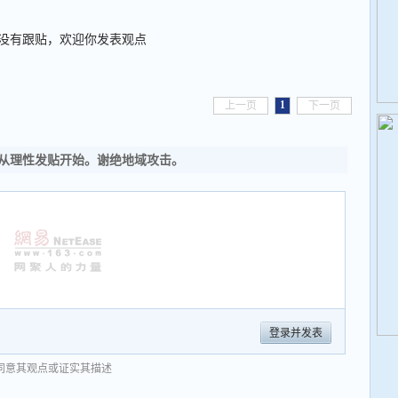
没有跟贴，欢迎你发表观点
1
上一页
下一页
从理性发贴开始。谢绝地域攻击。
登录并发表
同意其观点或证实其描述