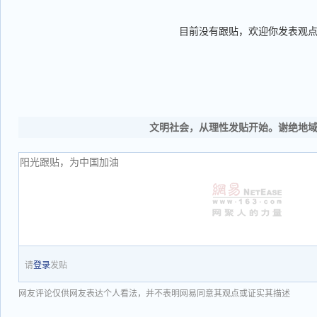
目前没有跟贴，欢迎你发表观
文明社会，从理性发贴开始。谢绝地
请
登录
发贴
网友评论仅供网友表达个人看法，并不表明网易同意其观点或证实其描述