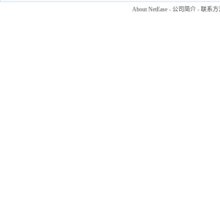
About NetEase
-
公司简介
-
联系方