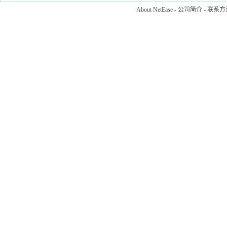
About NetEase
-
公司简介
-
联系方