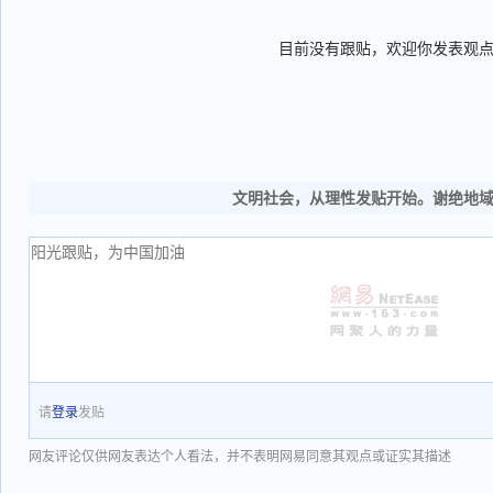
目前没有跟贴，欢迎你发表观
文明社会，从理性发贴开始。谢绝地
请
登录
发贴
网友评论仅供网友表达个人看法，并不表明网易同意其观点或证实其描述