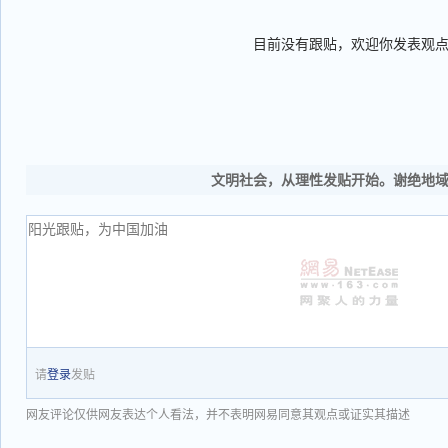
目前没有跟贴，欢迎你发表观
文明社会，从理性发贴开始。谢绝地
请
登录
发贴
网友评论仅供网友表达个人看法，并不表明网易同意其观点或证实其描述