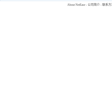
About NetEase
-
公司简介
-
联系方