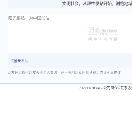
文明社会，从理性发贴开始。谢绝地
请
登录
发贴
网友评论仅供网友表达个人看法，并不表明网易同意其观点或证实其描述
About NetEase
-
公司简介
-
联系方