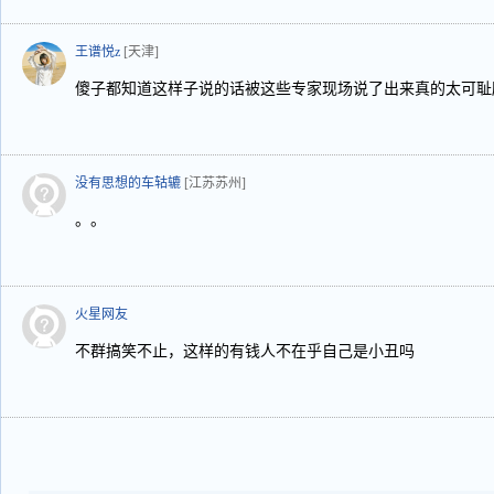
王谱悦z
[天津]
傻子都知道这样子说的话被这些专家现场说了出来真的太可耻
没有思想的车轱辘
[江苏苏州]
。。
火星网友
不群搞笑不止，这样的有钱人不在乎自己是小丑吗