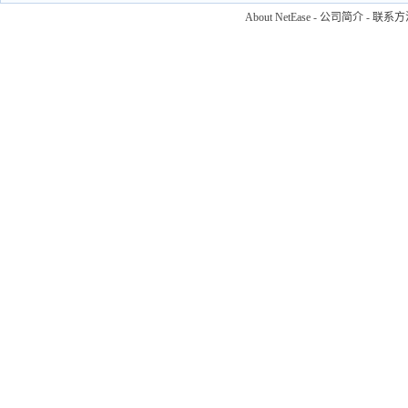
About NetEase
-
公司简介
-
联系方