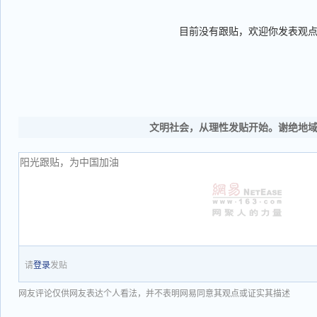
目前没有跟贴，欢迎你发表观
文明社会，从理性发贴开始。谢绝地
请
登录
发贴
网友评论仅供网友表达个人看法，并不表明网易同意其观点或证实其描述