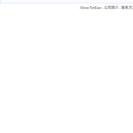
About NetEase
-
公司简介
-
联系方