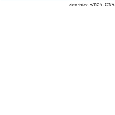
About NetEase
-
公司简介
-
联系方