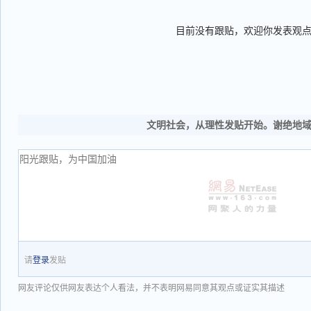
目前没有跟贴，欢迎你发表观
文明社会，从理性发贴开始。谢绝地
请
登录
发贴
网友评论仅供网友表达个人看法，并不表明网易同意其观点或证实其描述