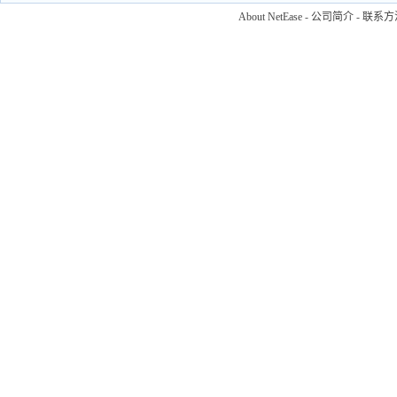
About NetEase
-
公司简介
-
联系方