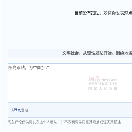
目前没有跟贴，欢迎你发表观
文明社会，从理性发贴开始。谢绝地
请
登录
发贴
网友评论仅供网友表达个人看法，并不表明网易同意其观点或证实其描述