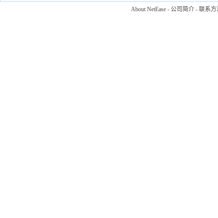
About NetEase
-
公司简介
-
联系方