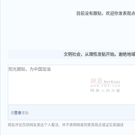
目前没有跟贴，欢迎你发表观
文明社会，从理性发贴开始。谢绝地
请
登录
发贴
网友评论仅供网友表达个人看法，并不表明网易同意其观点或证实其描述