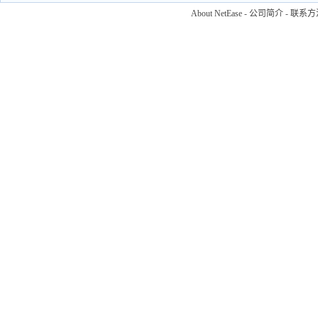
About NetEase
-
公司简介
-
联系方