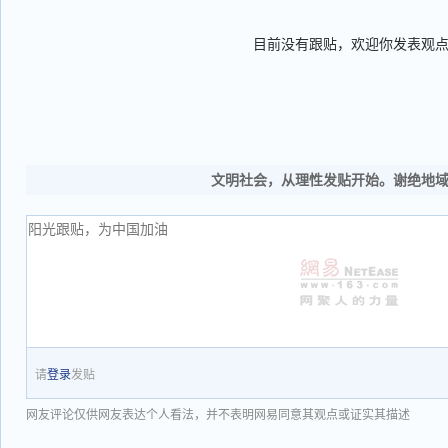
目前没有跟贴，欢迎你发表观
文明社会，从理性发贴开始。谢绝地
请
登录
发贴
网友评论仅供网友表达个人看法，并不表明网易同意其观点或证实其描述