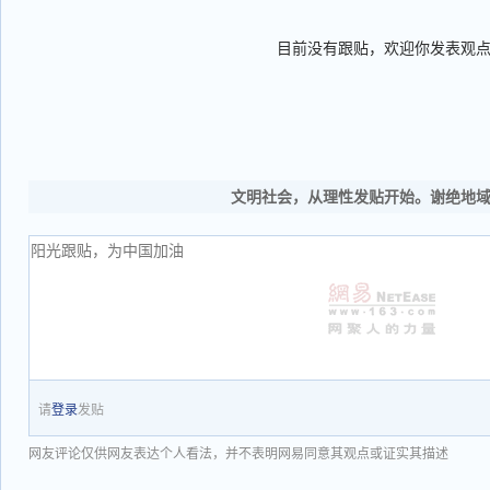
目前没有跟贴，欢迎你发表观
文明社会，从理性发贴开始。谢绝地
请
登录
发贴
网友评论仅供网友表达个人看法，并不表明网易同意其观点或证实其描述