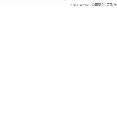
About NetEase
-
公司简介
-
联系方