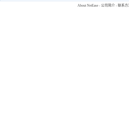
About NetEase
-
公司简介
-
联系方