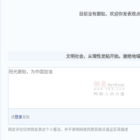
目前没有跟贴，欢迎你发表观
文明社会，从理性发贴开始。谢绝地
请
登录
发贴
网友评论仅供网友表达个人看法，并不表明网易同意其观点或证实其描述