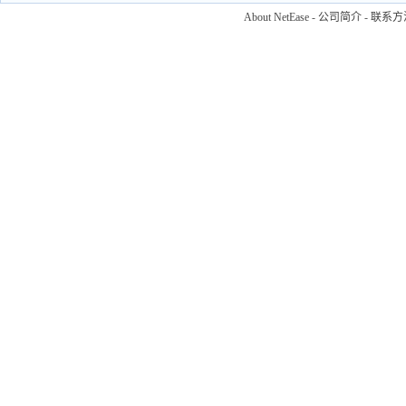
About NetEase
-
公司简介
-
联系方