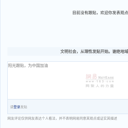
目前没有跟贴，欢迎你发表观
文明社会，从理性发贴开始。谢绝地
请
登录
发贴
网友评论仅供网友表达个人看法，并不表明网易同意其观点或证实其描述