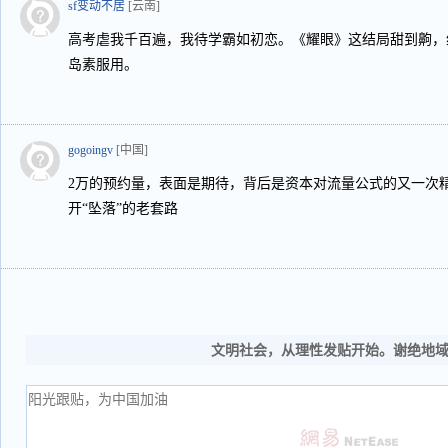
sf变动不居
[云南]
高考虐我千百遍，我待学霸如初恋。《耀眼》这结局甜到齁，
岛素服用。
gogoingv
[中国]
2万的预约量，表面是期待，背后是资本对流量公式的又一次
开“坠落”的老套路
文明社会，从理性发贴开始。谢绝地