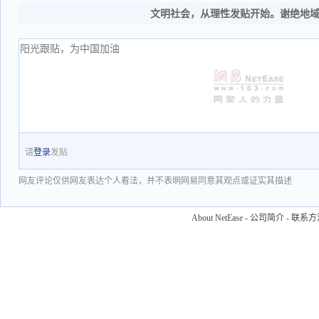
文明社会，从理性发贴开始。谢绝地
请
登录
发贴
网友评论仅供网友表达个人看法，并不表明网易同意其观点或证实其描述
About NetEase
-
公司简介
-
联系方