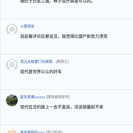
相比于日系三强，棒子设计算是可以的。
火星网友
目前看评论区都说丑，我觉得比国产新势力漂亮
混元太极掌门马保国...
[新西兰]
现代是世界公认的好车
起名真难xxxxxx
[陕西省西安市]
现代在丑的路上一去不复返，活该销量起不来
有态度网友wws
[浙江杭州]