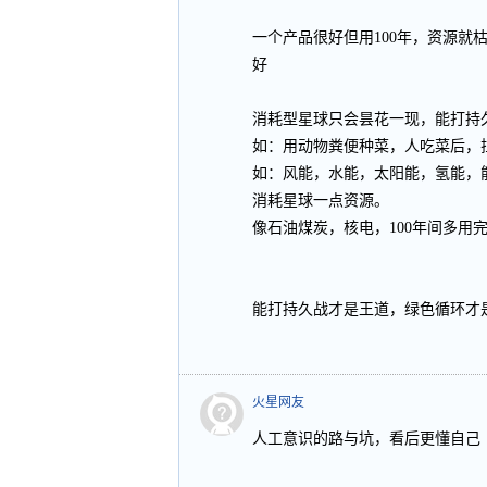
一个产品很好但用100年，资源
好
消耗型星球只会昙花一现，能打持
如：用动物粪便种菜，人吃菜后，
如：风能，水能，太阳能，氢能，
消耗星球一点资源。
像石油煤炭，核电，100年间多用
能打持久战才是王道，绿色循环才
火星网友
人工意识的路与坑，看后更懂自己