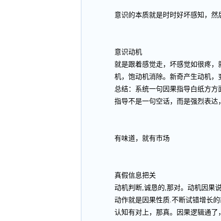
意识的本质就是时时好坏感知，然
意识动机
就是跟着感觉走，坏感觉如很疼，
机，饱动机消除。新奇产生动机，
总结：系统一句因果指导白纸方方面
指导不是一句空话，而是强烈表达
有味道，就有市场
真假信息把关
动机判断,诚恳的,那对。动机因果
动作就是因果性质.不断试错增长的
认知有对上，那真。因果逻辑通了