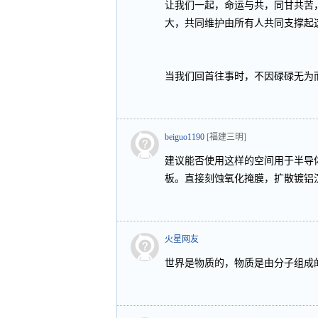
让我们一起，命运与共，同甘共苦
大，共同维护由所有人共同支撑起
当我们回首往事时，不因碌碌无为
beiguo1190
[福建三明]
建议能否使用这样的空间用于半导
板。直接刻蚀氧化掩膜，扩散镀铝
火星网友
世界是物质的，物质是由分子组成的。👀