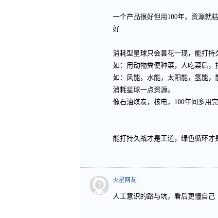
一个产品很好但用100年，资源
好
消耗型星球只会昙花一现，能打持
如：用动物粪便种菜，人吃菜后，
如：风能，水能，太阳能，氢能，
消耗星球一点资源。
像石油煤炭，核电，100年间多用
能打持久战才是王道，绿色循环才
火星网友
人工意识的路与坑，看后更懂自己