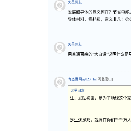
火星网友
发展超导体的意义何在？节省电能
导体材料，零耗损，意义非凡！🤨🤨🤨
火星网友
用普通百姓的“大白话”说明什么是导体
有态度网友023_Ta
[河北唐山]
火星网友
注：发贴初衷，是为了地球这个
是生还是死，就握在你们千千万