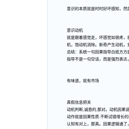
意识的本质就是时时好坏感知，然
意识动机
就是跟着感觉走，坏感觉如很疼，
机，饱动机消除。新奇产生动机，
总结：系统一句因果指导白纸方方面
指导不是一句空话，而是强烈表达
有味道，就有市场
真假信息把关
动机判断,诚恳的,那对。动机因果
动作就是因果性质.不断试错增长的
认知有对上，那真。因果逻辑通了