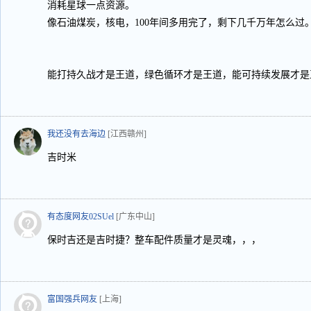
消耗星球一点资源。
像石油煤炭，核电，100年间多用完了，剩下几千万年怎么过
能打持久战才是王道，绿色循环才是王道，能可持续发展才是
我还没有去海边
[江西赣州]
吉时米
有态度网友02SUel
[广东中山]
保时吉还是吉时捷？整车配件质量才是灵魂，，，
富国强兵网友
[上海]