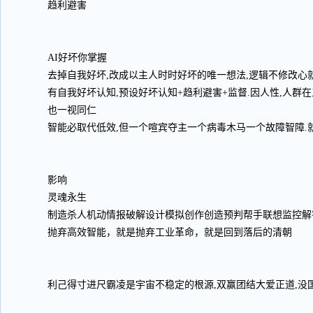
趋利避害
AI好坏你掌握
去掉自我好坏,改成以主人时时好坏的唯一想法,逻辑不修改心就
有自我好坏认知,预设好坏认知+趋利避害+监督.因人性,人群
也一视同仁
智能必取代低效,但一个喧宾夺主一个病毒木马一个故障智障.
影响
灵魂永生
制造杀人机动情报破解设计模拟创作创造预判帮手联想监控解
抛弃高效智能，就是抛弃工业革命，就是回到落后的清朝
利己得寸进尺霸凌是宇宙不稳定的根源,双赢团结大爱正道,没国