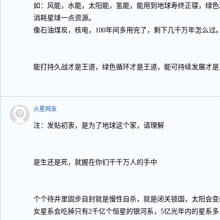
如：风能，水能，太阳能，氢能，能用到地球寿终正寝，绿色
消耗星球一点资源。
像石油煤炭，核电，100年间多用完了，剩下几千万年怎么过
能打持久战才是王道，绿色循环才是王道，能可持续发展才是
火星网友
注：发贴初衷，是为了地球这个家，请理解
是生还是死，就握在你们千千万人的手中
个个待井里固步自封就是慢性自杀，就是闭关锁国，太阳会变
女星系会吃掉只有2千亿个恒星的银河系，5亿光年内的星系多