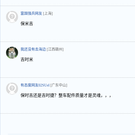
富国强兵网友
[上海]
保米吉
我还没有去海边
[江西赣州]
吉时米
有态度网友02SUel
[广东中山]
保时吉还是吉时捷？整车配件质量才是灵魂，，，