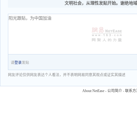
文明社会，从理性发贴开始。谢绝地
请
登录
发贴
网友评论仅供网友表达个人看法，并不表明网易同意其观点或证实其描述
About NetEase
-
公司简介
-
联系方