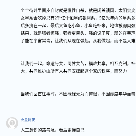
个个待井里固步自封就是慢性自杀，就是闭关锁国，太阳会变
女星系会吃掉只有2千亿个恒星的银河系，5亿光年内的星系多
后多挤在一起，最后大鱼吃小鱼，小鱼吃虾米，地盘被弱肉强
结果，就是强者恒强，强者变巨头，强的说了算，弱的在吞声
了能在宇宙常青，让我们从现在做起，从我做起，而不是大难
让我们一起，命运与共，同甘共苦，福难共享，相互克制，神
大，共同维护由所有人共同支撑起这个家的秩序，而努力
当我们回首往事时，不因碌碌无为而悔恨，不因虚度年华而羞
火星网友
人工意识的路与坑，看后更懂自己