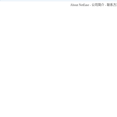
About NetEase
-
公司简介
-
联系方