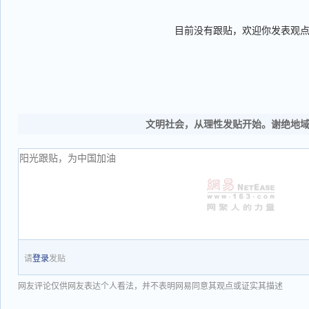
目前没有跟贴，欢迎你发表观
文明社会，从理性发贴开始。谢绝地
请
登录
发贴
网友评论仅供网友表达个人看法，并不表明网易同意其观点或证实其描述