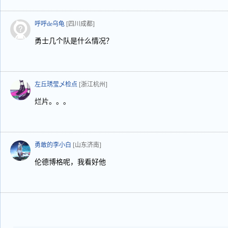
呼呼de乌龟
[四川成都]
勇士几个队是什么情况？
左丘琇莹乄检点
[浙江杭州]
烂片。。。
勇敢的李小白
[山东济南]
伦德博格呢，我看好他