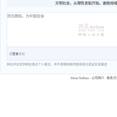
文明社会，从理性发贴开始。谢绝地
请
登录
发贴
网友评论仅供网友表达个人看法，并不表明网易同意其观点或证实其描述
About NetEase
-
公司简介
-
联系方