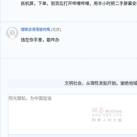
拆机屏，下单，到货后打开哔哩哔哩，用半小时把二手屏幕安
噹眼涙滑落媞佝嚸
[北京]
钱在你手里，能咋办
文明社会，从理性发贴开始。谢绝地