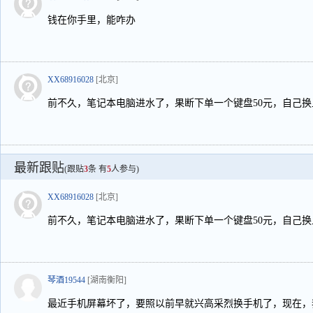
钱在你手里，能咋办
XX68916028
[北京]
前不久，笔记本电脑进水了，果断下单一个键盘50元，自己换
最新跟贴
(跟贴
3
条 有
5
人参与)
XX68916028
[北京]
前不久，笔记本电脑进水了，果断下单一个键盘50元，自己换
琴酒19544
[湖南衡阳]
最近手机屏幕坏了，要照以前早就兴高采烈换手机了，现在，