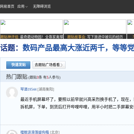
网易首页
应用
无障碍浏览
跟贴神评组:
最奇葩动物园！全靠家禽撑
跟贴故事会:
写下旅途中被坑的经历
场子
话题：
数码产品最高大涨近两千，等等
快速发贴
去跟贴广场看看
热门跟贴
(跟贴
3
条 有
5
人参与)
琴酒19544
[湖南衡阳]
最近手机屏幕坏了，要照以前早就兴高采烈换手机了，现在，
拆机屏，下单，到货后打开哔哩哔哩，用半小时把二手屏幕安
噹眼涙滑落媞佝嚸
[北京]