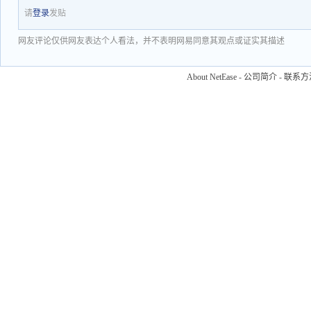
请
登录
发贴
网友评论仅供网友表达个人看法，并不表明网易同意其观点或证实其描述
About NetEase
-
公司简介
-
联系方