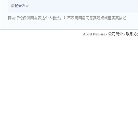
请
登录
发贴
网友评论仅供网友表达个人看法，并不表明网易同意其观点或证实其描述
About NetEase
-
公司简介
-
联系方