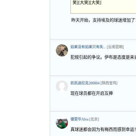
笑][大笑][大笑]
昨天开始，支持埃及的球迷增加了
如果没有如果只有失...
[云南昆明]
犯规引起的争议。伊布是态度是来
凯凯迪拉克200804
[陕西宝鸡]
现在球员都在开启互捧
锺雯华Alva
[北京]
真球迷都会因为有梅西而感到幸运