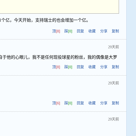
1个亿，今天开始，支持瑞士的也会增加一个亿。
顶
[8]
踩
[0]
回复
收藏
分享
复制
29天前
自于他的心眼儿，我不是任何现役球星的粉丝，我的偶像是大罗
顶
[8]
踩
[0]
回复
收藏
分享
复制
29天前
顶
[6]
踩
[0]
回复
收藏
分享
复制
29天前
！