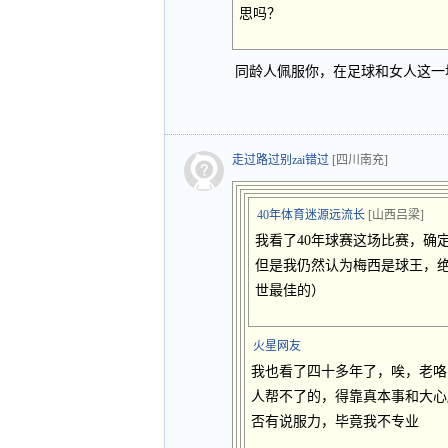
思吗？
同龄人佩服你，在足球和女人这一
走过路过别zai错过
[四川南充]
40年体育迷源远流长
[山西吕梁]
我看了40年球赛这场比赛，确
但是我仍然认为梅西是球王，
世最佳的）
火星网友
我也看了四十多年了，唉，老咯
人帮不了的，得靠真本事和大心
否有说服力，毕竟我不专业