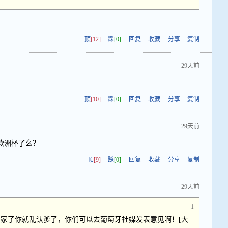
顶
[12]
踩
[0]
回复
收藏
分享
复制
29天前
顶
[10]
踩
[0]
回复
收藏
分享
复制
29天前
欧洲杯了么？
顶
[9]
踩
[0]
回复
收藏
分享
复制
29天前
1
家了你就乱认爹了，你们可以去葡萄牙社媒发表意见啊！[大