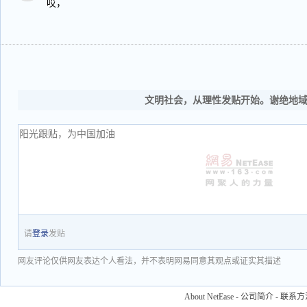
哎，
文明社会，从理性发贴开始。谢绝地
请
登录
发贴
网友评论仅供网友表达个人看法，并不表明网易同意其观点或证实其描述
About NetEase
-
公司简介
-
联系方