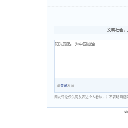
文明社会，
请
登录
发贴
网友评论仅供网友表达个人看法，并不表明网易
Ab