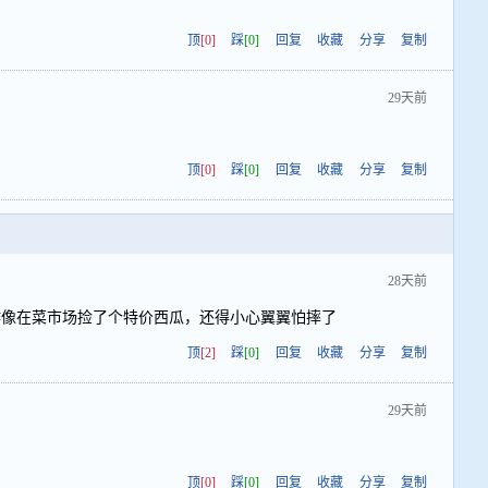
顶
[0]
踩
[0]
回复
收藏
分享
复制
29天前
顶
[0]
踩
[0]
回复
收藏
分享
复制
28天前
作像在菜市场捡了个特价西瓜，还得小心翼翼怕摔了
顶
[2]
踩
[0]
回复
收藏
分享
复制
29天前
顶
[0]
踩
[0]
回复
收藏
分享
复制