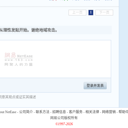
1
上一页
下一页
从理性发贴开始。谢绝地域攻击。
登录并发表
同意其观点或证实其描述
out NetEase
-
公司简介
-
联系方法
-
招聘信息
-
客户服务
-
相关法律
-
网络营销
-
帮助
网易公司版权所有
©1997-2026