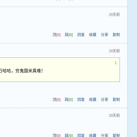
29天前
顶
[0]
踩
[0]
回复
收藏
分享
复制
29天前
1
0万哈哈，穷鬼国米真难！
顶
[0]
踩
[0]
回复
收藏
分享
复制
29天前
顶
[0]
踩
[0]
回复
收藏
分享
复制