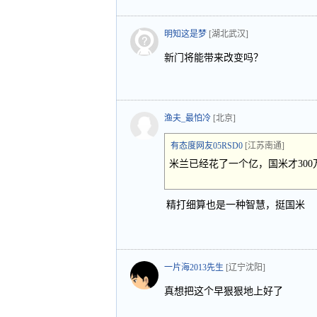
明知这是梦
[湖北武汉]
新门将能带来改变吗？
渔夫_最怕冷
[北京]
有态度网友05RSD0
[江苏南通]
米兰已经花了一个亿，国米才30
精打细算也是一种智慧，挺国米
一片海2013先生
[辽宁沈阳]
真想把这个早狠狠地上好了