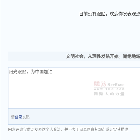
目前没有跟贴，欢迎你发表观
文明社会，从理性发贴开始。谢绝地
请
登录
发贴
网友评论仅供网友表达个人看法，并不表明网易同意其观点或证实其描述