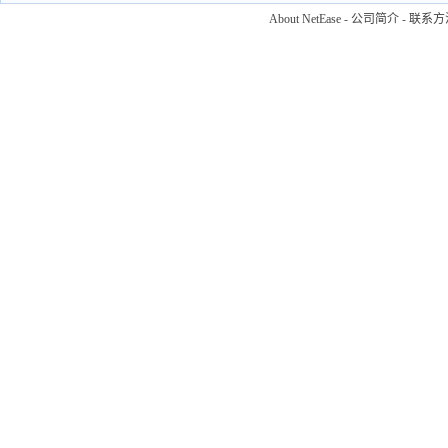
About NetEase
-
公司简介
-
联系方