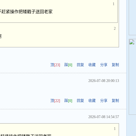
1
不赶紧操作把矮戳子送回老家
2
啊
顶
[23]
踩
[0]
回复
收藏
分享
复制
2026-07-08 20:00:13
顶
[22]
踩
[0]
回复
收藏
分享
复制
2026-07-08 14:54:57
1