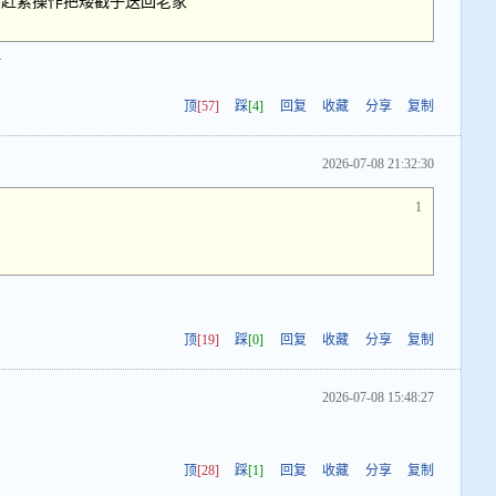
不赶紧操作把矮戳子送回老家
啊
顶
[57]
踩
[4]
回复
收藏
分享
复制
2026-07-08 21:32:30
1
顶
[19]
踩
[0]
回复
收藏
分享
复制
2026-07-08 15:48:27
顶
[28]
踩
[1]
回复
收藏
分享
复制