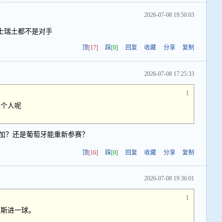
2026-07-08 19:50:03
士瑞土都不是对手
顶
[17]
踩
[0]
回复
收藏
分享
复制
2026-07-08 17:25:33
1
二个人呢
加？还是葡萄牙能重新参赛？
顶
[16]
踩
[0]
回复
收藏
分享
复制
2026-07-08 19:36:01
1
雷斯进一球。