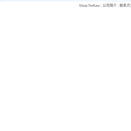
About NetEase
-
公司简介
-
联系方