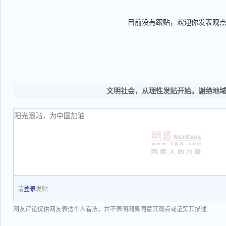
目前没有跟贴，欢迎你发表观
文明社会，从理性发贴开始。谢绝地
请
登录
发贴
网友评论仅供网友表达个人看法，并不表明网易同意其观点或证实其描述