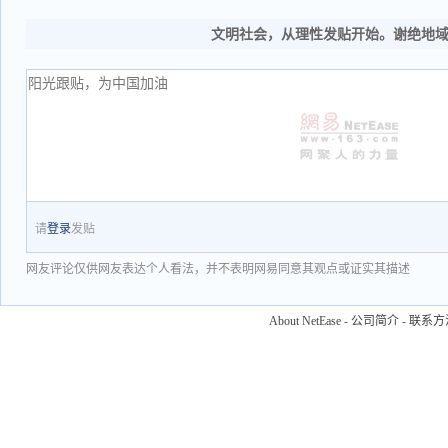
文明社会，从理性发贴开始。谢绝地
请
登录
发贴
网友评论仅供网友表达个人看法，并不表明网易同意其观点或证实其描述
About NetEase
-
公司简介
-
联系方