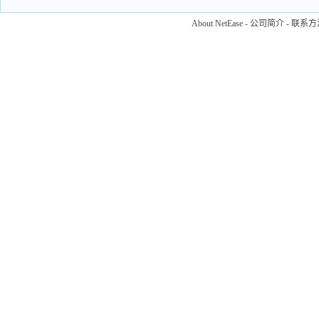
About NetEase
-
公司简介
-
联系方