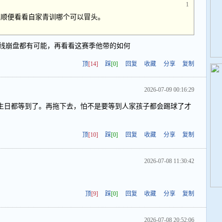
1
，顺便看看自家青训哪个可以冒头。
线崩盘都有可能，再看看这赛季他带的如何
顶
[14]
踩
[0]
回复
收藏
分享
复制
2026-07-09 00:16:29
生日都等到了。再拖下去，怕不是要等到人家孩子都会踢球了才
顶
[10]
踩
[0]
回复
收藏
分享
复制
2026-07-08 11:30:42
顶
[9]
踩
[0]
回复
收藏
分享
复制
2026-07-08 20:52:06