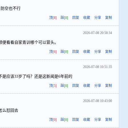
 防空也不行
顶
[8]
踩
[0]
回复
收藏
分享
复制
2026-07-08 20:58:34
顺便看看自家青训哪个可以冒头。
顶
[6]
踩
[0]
回复
收藏
分享
复制
2026-07-08 10:51:35
不是应该33岁了吗？还是这新闻是6年前的
顶
[5]
踩
[0]
回复
收藏
分享
复制
2026-07-08 10:43:00
怎么怼回去
顶
[0]
踩
[0]
回复
收藏
分享
复制