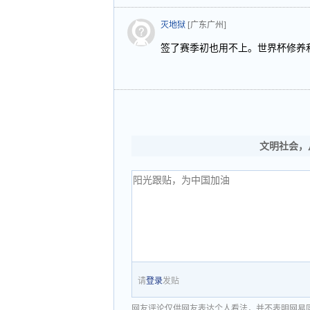
灭地狱
[广东广州]
签了赛季初也用不上。世界杯修养和英
文明社会，
请
登录
发贴
网友评论仅供网友表达个人看法，并不表明网易