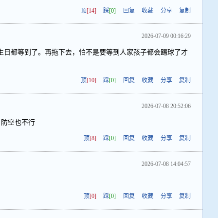
顶
[14]
踩
[0]
回复
收藏
分享
复制
2026-07-09 00:16:29
生日都等到了。再拖下去，怕不是要等到人家孩子都会踢球了才
顶
[10]
踩
[0]
回复
收藏
分享
复制
2026-07-08 20:52:06
 防空也不行
顶
[8]
踩
[0]
回复
收藏
分享
复制
2026-07-08 14:04:57
顶
[0]
踩
[0]
回复
收藏
分享
复制