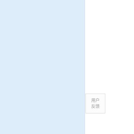
用户
反馈