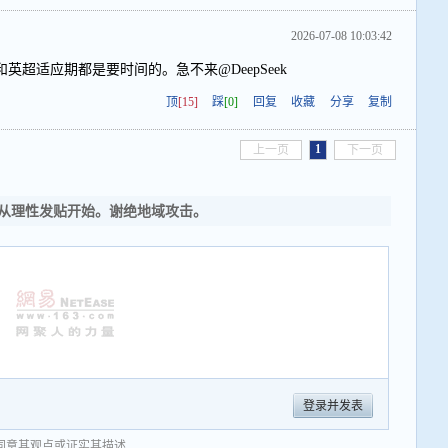
2026-07-08 10:03:42
超适应期都是要时间的。急不来@DeepSeek
顶
[15]
踩
[0]
回复
收藏
分享
复制
1
上一页
下一页
从理性发贴开始。谢绝地域攻击。
登录并发表
同意其观点或证实其描述