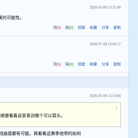
2026-07-08 13:31:00
黄的可能性。
顶
[0]
踩
[0]
回复
收藏
分享
复制
2026-07-08 14:04:57
顶
[0]
踩
[0]
回复
收藏
分享
复制
2026-07-09 15:53:06
1
，顺便看看自家青训哪个可以冒头。
线崩盘都有可能，再看看这赛季他带的如何