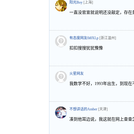
阳光Boy
[上海]
一直没官宣就说明还没敲定，存在
有态度网友0i8XLp
[浙江温州]
扣扣搜搜犹犹豫豫
火星网友
我数学不好，1993年出生，到现在
不想讲话的Amber
[天津]
凑到他耳边说，我这就在网上查查