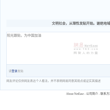
文明社会，从理性发贴开始。谢绝地
请
登录
发贴
网友评论仅供网友表达个人看法，并不表明网易同意其观点或证实其描述
About NetEase
-
公司简介
-
联系方