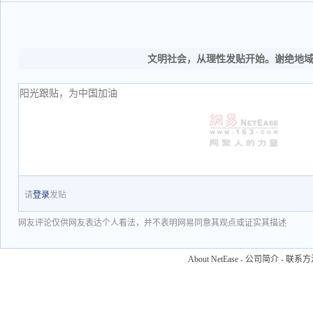
文明社会，从理性发贴开始。谢绝地
请
登录
发贴
网友评论仅供网友表达个人看法，并不表明网易同意其观点或证实其描述
About NetEase
-
公司简介
-
联系方