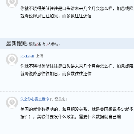
你就不晓得美储往往是口头讲未来几个月会怎么样，加息或降
就降说降息往往加息，而多数往往还信
最新跟贴
(跟贴
2
条 有
3
人参与)
Rockefell
[上海]
你就不晓得美储往往是口头讲未来几个月会怎么样，加息或降
就降说降息往往加息，而多数往往还信
失之你心丧之我命
[宁夏吴忠]
美国的就业数据啥的，和真相没关系，就是美国想说多少就多
据？），美联储要发什么政策，需要什么数据就自己编