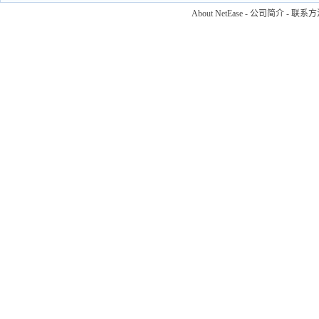
About NetEase
-
公司简介
-
联系方