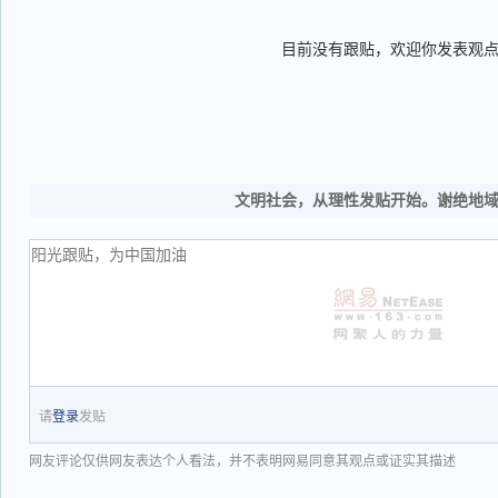
目前没有跟贴，欢迎你发表观
文明社会，从理性发贴开始。谢绝地
请
登录
发贴
网友评论仅供网友表达个人看法，并不表明网易同意其观点或证实其描述