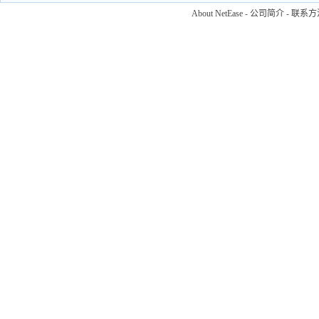
About NetEase
-
公司简介
-
联系方