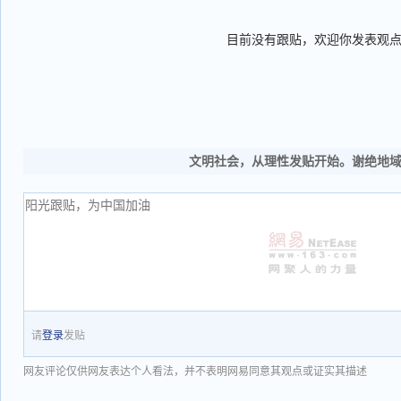
目前没有跟贴，欢迎你发表观
文明社会，从理性发贴开始。谢绝地
请
登录
发贴
网友评论仅供网友表达个人看法，并不表明网易同意其观点或证实其描述