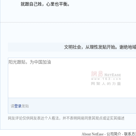
就跟自己姓，心里也平衡。
文明社会，从理性发贴开始。谢绝地
请
登录
发贴
网友评论仅供网友表达个人看法，并不表明网易同意其观点或证实其描述
About NetEase
-
公司简介
-
联系方