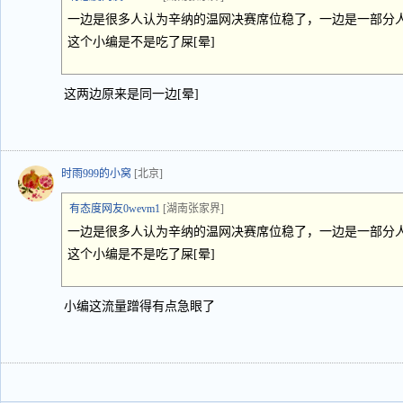
一边是很多人认为辛纳的温网决赛席位稳了，一边是一部分
这个小编是不是吃了屎[晕]
这两边原来是同一边[晕]
时雨999的小窝
[北京]
有态度网友0wevm1
[湖南张家界]
一边是很多人认为辛纳的温网决赛席位稳了，一边是一部分
这个小编是不是吃了屎[晕]
小编这流量蹭得有点急眼了