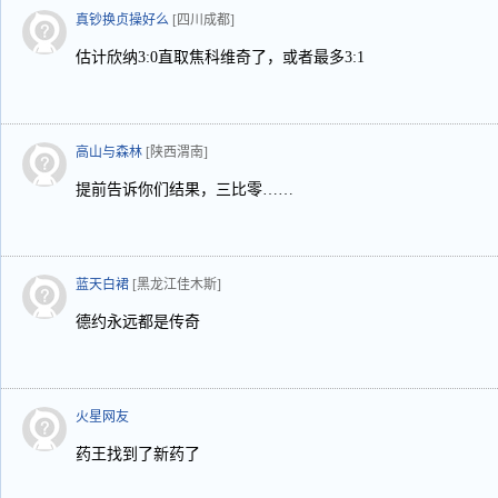
真钞换贞操好么
[四川成都]
估计欣纳3:0直取焦科维奇了，或者最多3:1
高山与森林
[陕西渭南]
提前告诉你们结果，三比零……
蓝天白裙
[黑龙江佳木斯]
德约永远都是传奇
火星网友
药王找到了新药了