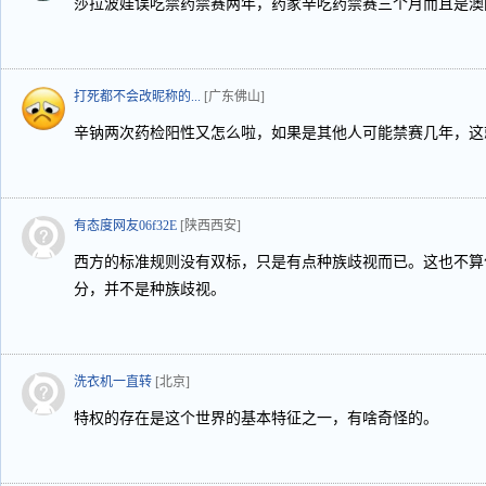
莎拉波娃误吃禁药禁赛两年，药家辛吃药禁赛三个月而且是澳
打死都不会改昵称的...
[广东佛山]
辛钠两次药检阳性又怎么啦，如果是其他人可能禁赛几年，这
有态度网友06f32E
[陕西西安]
西方的标准规则没有双标，只是有点种族歧视而已。这也不算
分，并不是种族歧视。
洗衣机一直转
[北京]
特权的存在是这个世界的基本特征之一，有啥奇怪的。