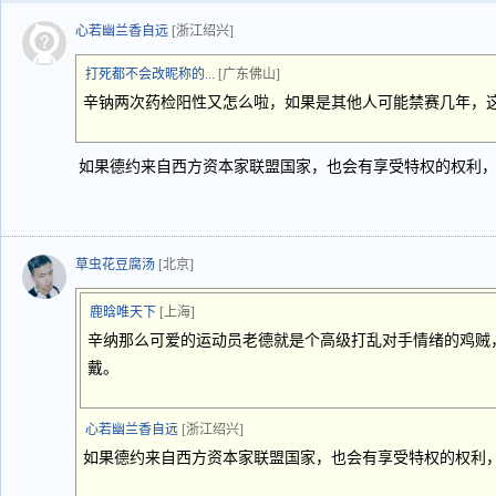
心若幽兰香自远
[浙江绍兴]
打死都不会改昵称的...
[广东佛山]
辛钠两次药检阳性又怎么啦，如果是其他人可能禁赛几年，
如果德约来自西方资本家联盟国家，也会有享受特权的权利
草虫花豆腐汤
[北京]
鹿晗唯天下
[上海]
辛纳那么可爱的运动员老德就是个高级打乱对手情绪的鸡贼
戴。
心若幽兰香自远
[浙江绍兴]
如果德约来自西方资本家联盟国家，也会有享受特权的权利