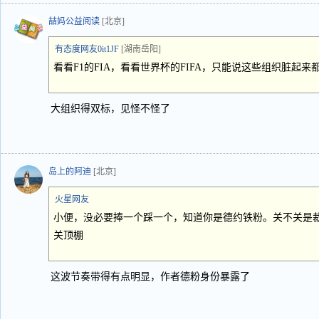
喆妈公益阅读
[北京]
有态度网友0it1JF
[湖南岳阳]
看看F1的FIA，看看世界杯的FIFA，只能说这些组织脏起来
大组织得双标，见怪不怪了
岛上的阿迪
[北京]
火星网友
小便，没必要捧一个踩一个，知道你是德约铁粉。关不关是
关顶棚
这波节奏带得有点明显，作者德粉身份暴露了