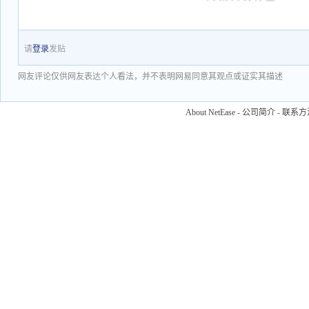
请
登录
发贴
网友评论仅供网友表达个人看法，并不表明网易同意其观点或证实其描述
About NetEase
-
公司简介
-
联系方