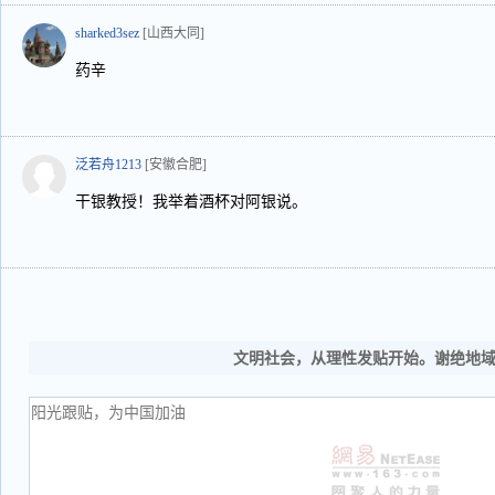
sharked3sez
[山西大同]
药辛
泛若舟1213
[安徽合肥]
干银教授！我举着酒杯对阿银说。
文明社会，从理性发贴开始。谢绝地