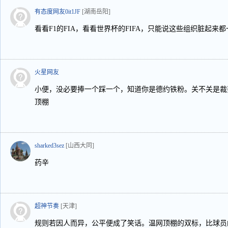
有态度网友0it1JF
[湖南岳阳]
看看F1的FIA，看看世界杯的FIFA，只能说这些组织脏起来
火星网友
小便，没必要捧一个踩一个，知道你是德约铁粉。关不关是裁
顶棚
sharked3sez
[山西大同]
药辛
超神节奏
[天津]
规则若因人而异，公平便成了笑话。温网顶棚的双标，比球员