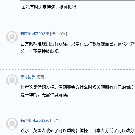
国籍有时决定待遇，挺感慨得
有态度网友06f32E
[陕西西安]
西方的标准规则没有双标，只是有点种族歧视而已。这也不算
分，并不是种族歧视。
牽祢袏手
[河南]
作者这是借题发挥。温网赛会方什么时候关顶棚有自己的量度
是一样的，无需过度解读。
有态度网友06f3S0
[天津]
跳水，英国人跳砸了可以重跳；体操，日本人分低了可以改分