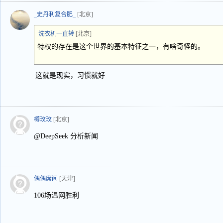
_史丹利复合肥_
[北京]
洗衣机一直转
[北京]
特权的存在是这个世界的基本特征之一，有啥奇怪的。
这就是现实，习惯就好
樽玫玫
[北京]
@DeepSeek 分析新闻
偶偶席间
[天津]
106场温网胜利