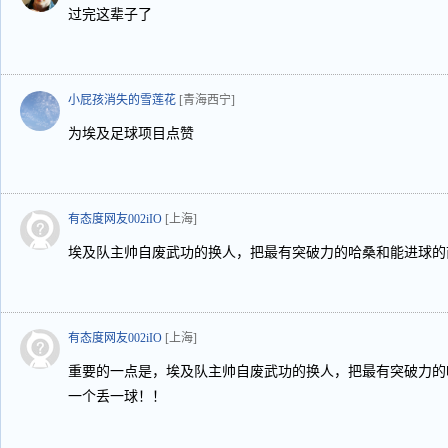
过完这辈子了
小屁孩消失的雪莲花
[青海西宁]
为埃及足球项目点赞
有态度网友002iIO
[上海]
埃及队主帅自废武功的换人，把最有突破力的哈桑和能进球的
有态度网友002iIO
[上海]
重要的一点是，埃及队主帅自废武功的换人，把最有突破力的
一个丢一球！！