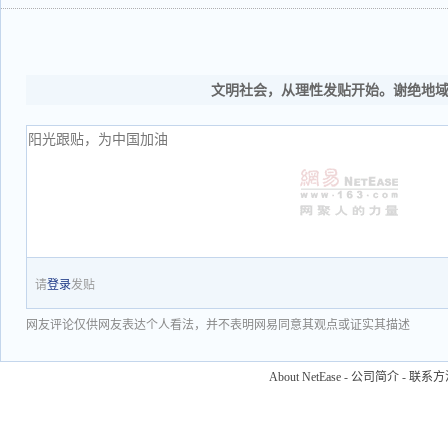
文明社会，从理性发贴开始。谢绝地
请
登录
发贴
网友评论仅供网友表达个人看法，并不表明网易同意其观点或证实其描述
About NetEase
-
公司简介
-
联系方