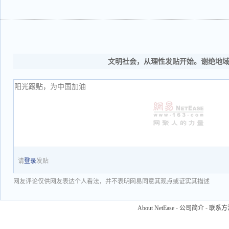
文明社会，从理性发贴开始。谢绝地
请
登录
发贴
网友评论仅供网友表达个人看法，并不表明网易同意其观点或证实其描述
About NetEase
-
公司简介
-
联系方