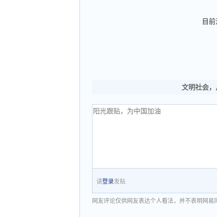
目前
文明社会，
请
登录
发贴
网友评论仅供网友表达个人看法，并不表明网易