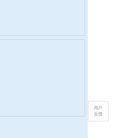
用户
反馈