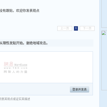
没有跟贴，欢迎你发表观点
1
上一页
下一页
从理性发贴开始。谢绝地域攻击。
登录并发表
同意其观点或证实其描述