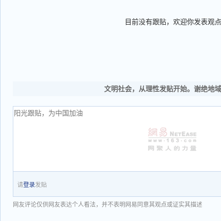
目前没有跟贴，欢迎你发表观
文明社会，从理性发贴开始。谢绝地
请
登录
发贴
网友评论仅供网友表达个人看法，并不表明网易同意其观点或证实其描述