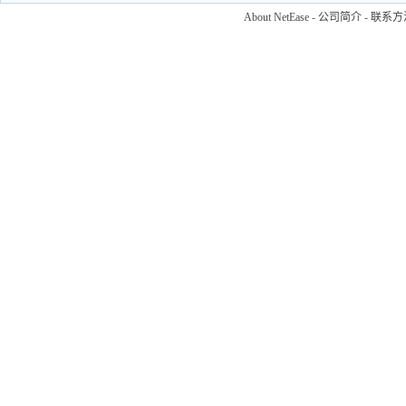
About NetEase
-
公司简介
-
联系方