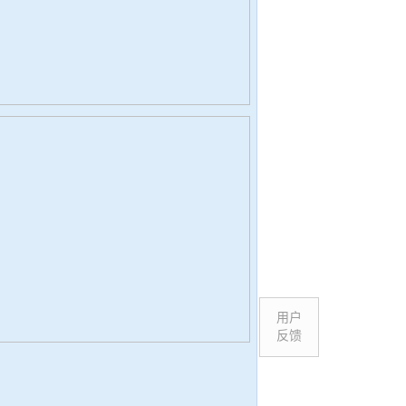
用户
反馈