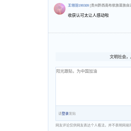
王翎羽199309
[贵州黔西南布依族苗族自
收获认可太让人感动啦
文明社会，
请
登录
发贴
网友评论仅供网友表达个人看法，并不表明网易