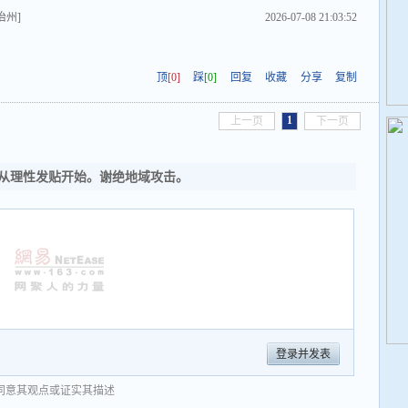
治州]
2026-07-08 21:03:52
顶
[0]
踩
[0]
回复
收藏
分享
复制
1
上一页
下一页
从理性发贴开始。谢绝地域攻击。
登录并发表
同意其观点或证实其描述