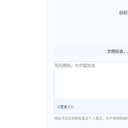
目前
文明社会，
请
登录
发贴
网友评论仅供网友表达个人看法，并不表明网易