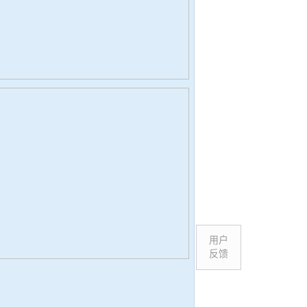
用户
反馈