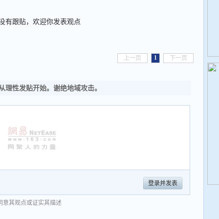
没有跟贴，欢迎你发表观点
1
上一页
下一页
从理性发贴开始。谢绝地域攻击。
登录并发表
同意其观点或证实其描述