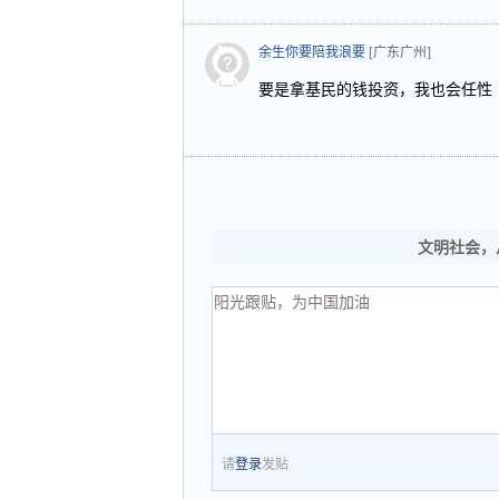
余生你要陪我浪要
[广东广州]
要是拿基民的钱投资，我也会任性
文明社会，
请
登录
发贴