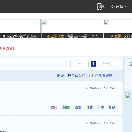
:
写下旅途中被坑的经历
不正常人类:
他说自己不是一个人
新套路:
这样
[查看原文]
1
上一页
下一页
跟贴用户自律公约
|
手机也能看跟贴>>
2026-07-08 23:03:48
顶
[0]
踩
[0]
回复
收藏
分享
复制
2026-07-08 23:03:48