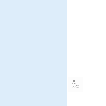
用户
反馈