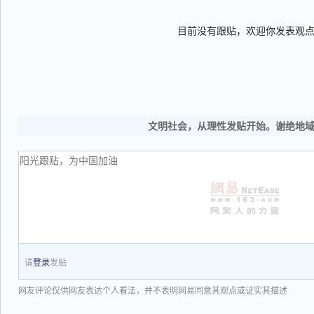
目前没有跟贴，欢迎你发表观
文明社会，从理性发贴开始。谢绝地
请
登录
发贴
网友评论仅供网友表达个人看法，并不表明网易同意其观点或证实其描述