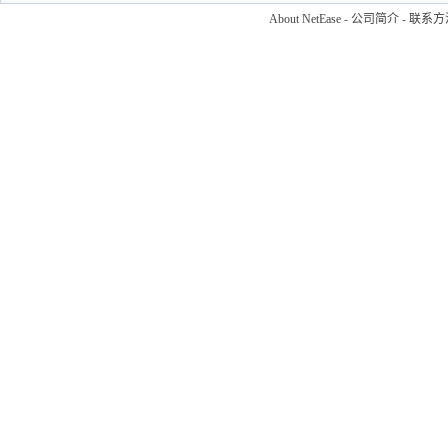
About NetEase
-
公司简介
-
联系方